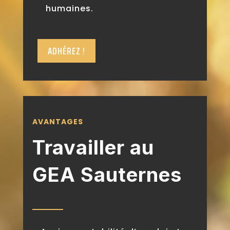
humaines.
ADHÉREZ !
AVANTAGES
Travailler au
GEA Sauternes