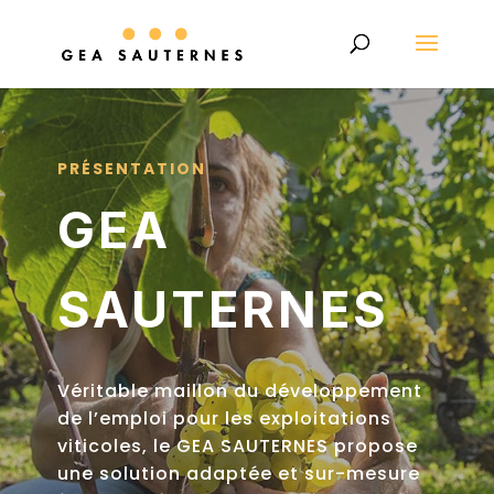
PRÉSENTATION
GEA
SAUTERNES
Véritable maillon du développement
de l’emploi pour les exploitations
viticoles, le GEA SAUTERNES propose
une solution adaptée et sur-mesure