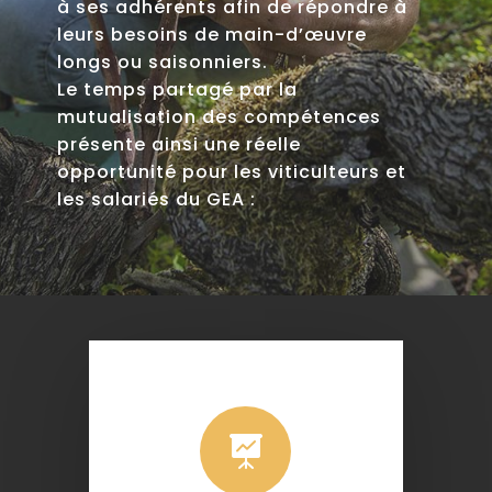
à ses adhérents afin de répondre à
leurs besoins de main-d’œuvre
longs ou saisonniers.
Le temps partagé par la
mutualisation des compétences
présente ainsi une réelle
opportunité pour les viticulteurs et
les salariés du GEA :
