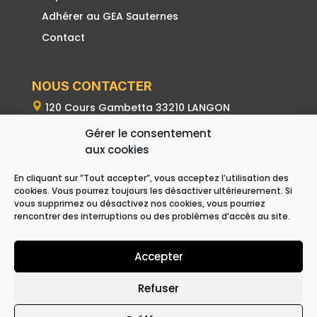
Adhérer au GEA Sauternes
Contact
NOUS CONTACTER
120 Cours Gambetta 33210 LANGON
Gérer le consentement
06 02 00 39 21
aux cookies
contact@geasauternes.com
En cliquant sur ”Tout accepter”, vous acceptez l’utilisation des
cookies. Vous pourrez toujours les désactiver ultérieurement. Si
vous supprimez ou désactivez nos cookies, vous pourriez
rencontrer des interruptions ou des problèmes d’accès au site.
Accepter
Refuser